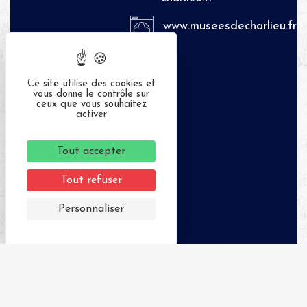
www.museesdecharlieu.fr
04
77
Ce site utilise des cookies et
vous donne le contrôle sur
60
ceux que vous souhaitez
activer
28
84
Tout accepter
Tout refuser
Personnaliser