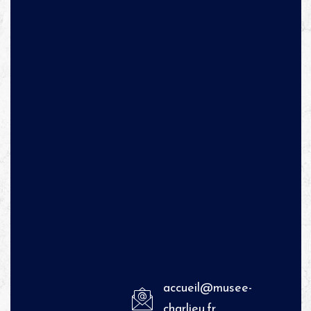
accueil@musee-
charlieu.fr