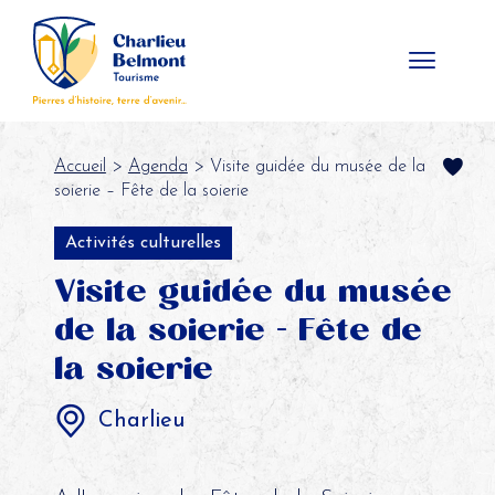
Panneau de gestion des cookies
Accueil
>
Agenda
> Visite guidée du musée de la
soierie – Fête de la soierie
Activités culturelles
Visite guidée du musée
de la soierie - Fête de
la soierie
Charlieu