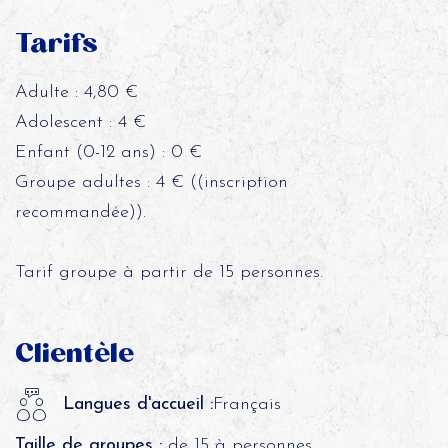
Tarifs
Adulte : 4,80 €
Adolescent : 4 €
Enfant (0-12 ans) : 0 €
Groupe adultes : 4 € ((inscription
recommandée)).
Tarif groupe à partir de 15 personnes.
Clientèle
Langues d'accueil :
Français
Taille de groupes :
de 15 à personnes