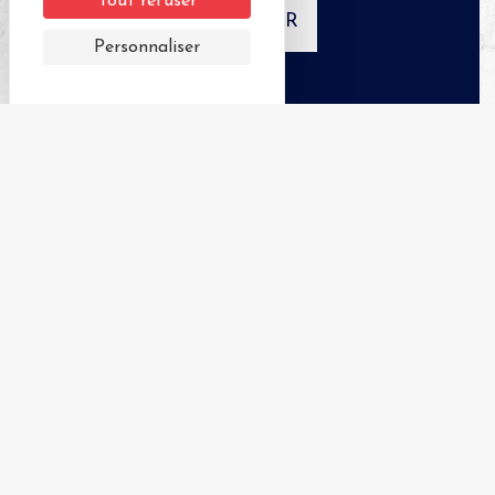
Tout refuser
APPELER
Personnaliser
+
−