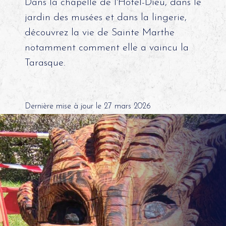
Dans la chapelle de l'Hôtel-Dieu, dans le
jardin des musées et dans la lingerie,
découvrez la vie de Sainte Marthe
notamment comment elle a vaincu la
Tarasque.
Dernière mise à jour le 27 mars 2026