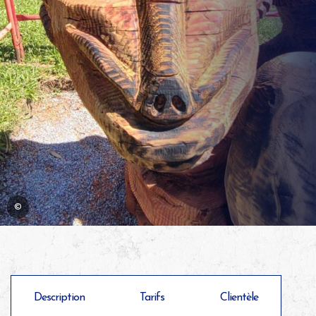
©
Description
Tarifs
Clientèle