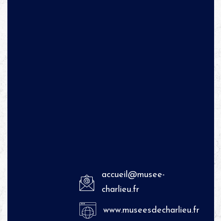
accueil@musee-
charlieu.fr
www.museesdecharlieu.fr