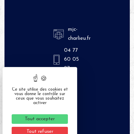
mjc-
charlieu.fr
04 77
60 05
97
Ce site utilise des cookies et
vous donne le contrôle sur
ceux que vous souhaitez
activer
Tout accepter
Tout refuser