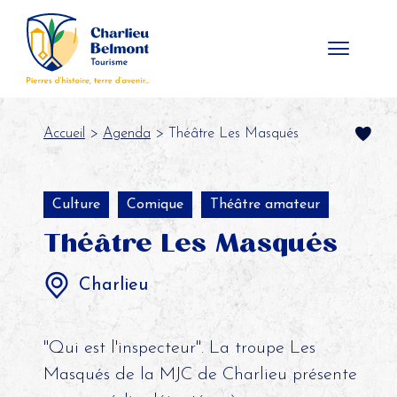
Panneau de gestion des cookies
Accueil
>
Agenda
> Théâtre Les Masqués
Culture
Comique
Théâtre amateur
Théâtre Les Masqués
Charlieu
"Qui est l'inspecteur". La troupe Les
Masqués de la MJC de Charlieu présente