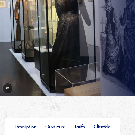
©
Description
Ouverture
Tarifs
Clientèle