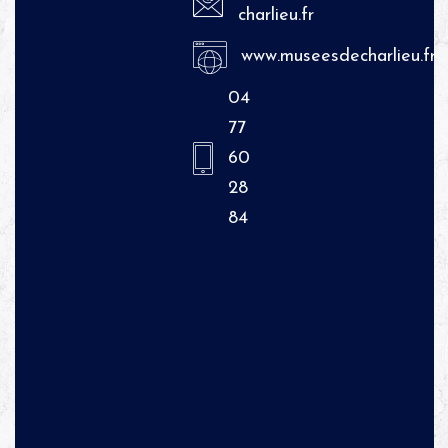
charlieu.fr
www.museesdecharlieu.fr
04
77
60
28
84