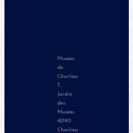
Musées
de
Charlieu
7,
Jardin
des
Musées
42190
Charlieu