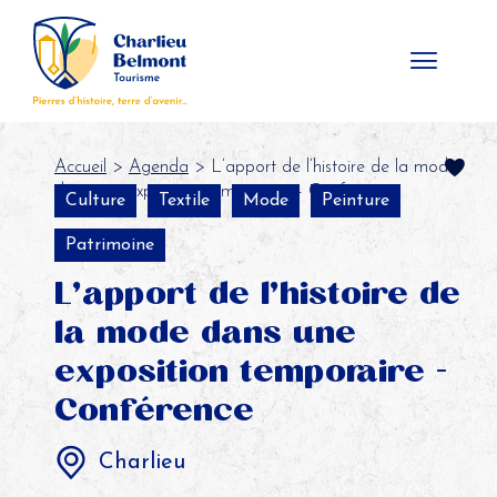
Panneau de gestion des cookies
Accueil
>
Agenda
> L’apport de l’histoire de la mode
dans une exposition temporaire – Conférence
Culture
Textile
Mode
Peinture
Patrimoine
L’apport de l’histoire de
la mode dans une
exposition temporaire -
Conférence
Charlieu