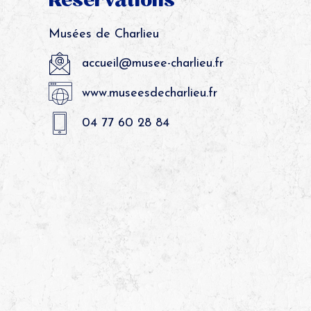
Réservations
Musées de Charlieu
accueil@musee-charlieu.fr
www.museesdecharlieu.fr
04 77 60 28 84