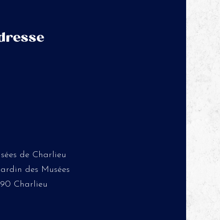
dresse
sées de Charlieu
 Jardin des Musées
190 Charlieu