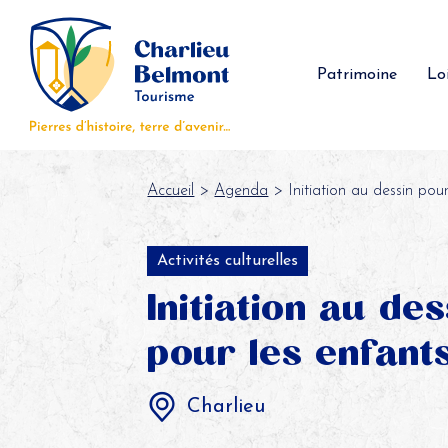
Panneau de gestion des cookies
Patrimoine
Loi
Accueil
>
Agenda
> Initiation au dessin pour
Activités culturelles
Initiation au des
pour les enfant
Charlieu