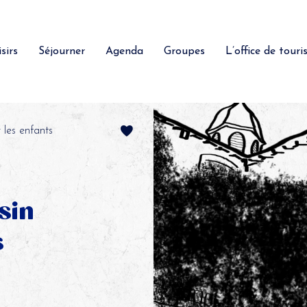
sirs
Séjourner
Agenda
Groupes
L’office de tour
 les enfants
sin
s