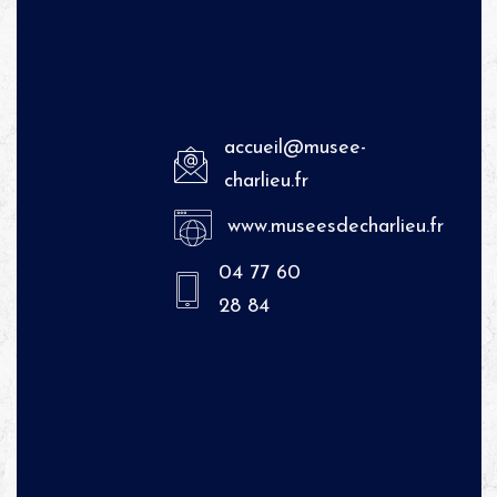
accueil@musee-
charlieu.fr
www.museesdecharlieu.fr
04 77 60
28 84