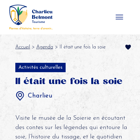
Panneau de gestion des cookies
Accueil
>
Agenda
> Il était une fois la soie
Activités culturelles
Il était une fois la soie
Charlieu
Visite le musée de la Soierie en écoutant
des contes sur les légendes qui entoure la
soie, l’histoire du tissage, et le quotidien