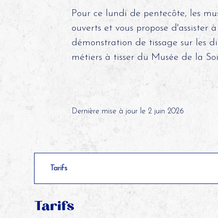
Pour ce lundi de pentecôte, les mu
ouverts et vous propose d'assister 
démonstration de tissage sur les di
métiers à tisser du Musée de la Soi
©
Dernière mise à jour le 2 juin 2026
Tarifs
Tarifs