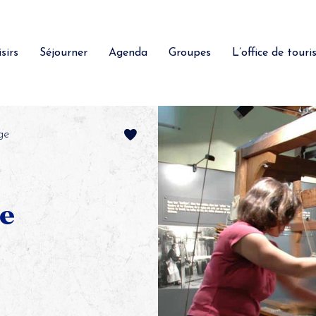
sirs
Séjourner
Agenda
Groupes
L’office de tour
ge
de