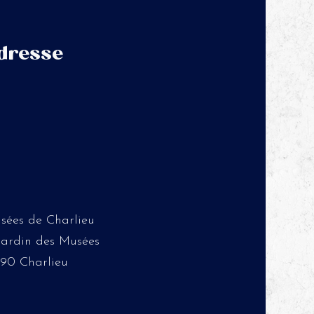
dresse
sées de Charlieu
 Jardin des Musées
190 Charlieu