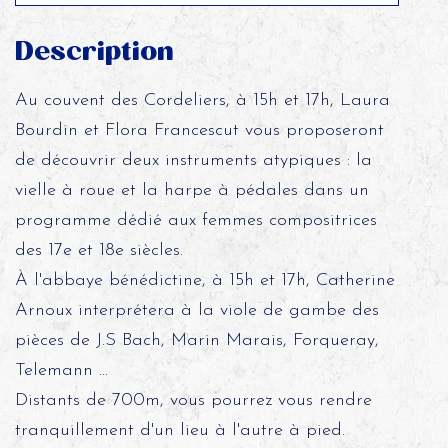
Description
Au couvent des Cordeliers, à 15h et 17h, Laura
Bourdin et Flora Francescut vous proposeront
de découvrir deux instruments atypiques : la
vielle à roue et la harpe à pédales dans un
programme dédié aux femmes compositrices
des 17e et 18e siècles.
À l'abbaye bénédictine, à 15h et 17h, Catherine
Arnoux interprétera à la viole de gambe des
pièces de J.S Bach, Marin Marais, Forqueray,
Telemann ...
Distants de 700m, vous pourrez vous rendre
tranquillement d'un lieu à l'autre à pied.