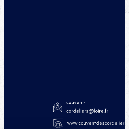
couvent-
cordeliers@loire.fr
www.couventdescordeliers.f