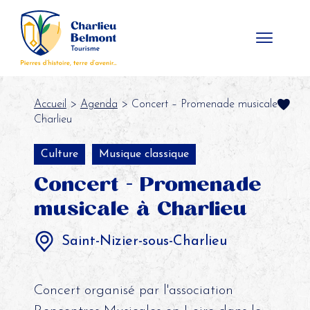
Panneau de gestion des cookies
Accueil
>
Agenda
> Concert – Promenade musicale à
Charlieu
Culture
Musique classique
Concert - Promenade
musicale à Charlieu
Saint-Nizier-sous-Charlieu
Concert organisé par l'association