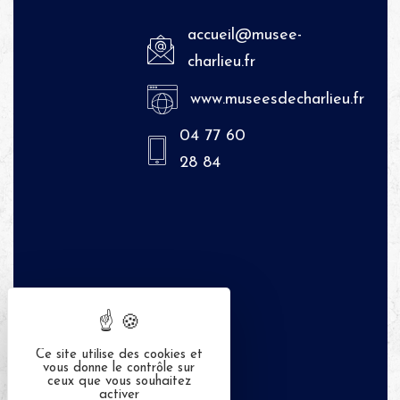
accueil@musee-
charlieu.fr
www.museesdecharlieu.fr
04 77 60
28 84
Ce site utilise des cookies et
vous donne le contrôle sur
ceux que vous souhaitez
activer