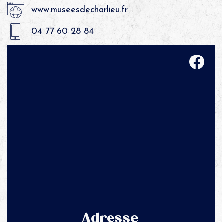
www.museesdecharlieu.fr
04 77 60 28 84
Adresse