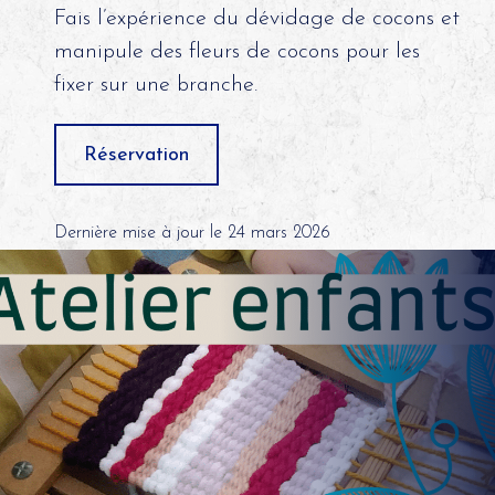
Fais l’expérience du dévidage de cocons et
manipule des fleurs de cocons pour les
fixer sur une branche.
Réservation
Dernière mise à jour le 24 mars 2026