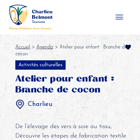
Panneau de gestion des cookies
Accueil
>
Agenda
> Atelier pour enfant : Branche de
cocon
Activités culturelles
Atelier pour enfant :
Branche de cocon
Charlieu
De l’élevage des vers à soie au tissu,
Découvre les étapes de fabrication textile.