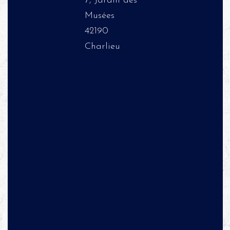
7, Jardin des
Musées
42190
Charlieu