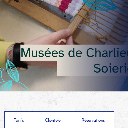
Tarifs
Clientèle
Réservations