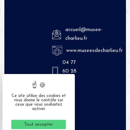
accueil@musee-
charlieu.fr
www.museesdecharlieu.fr
04 77
60 28
84
Ce site utilise des cookies et
vous donne le contrôle sur
ceux que vous souhaitez
activer
Tout accepter