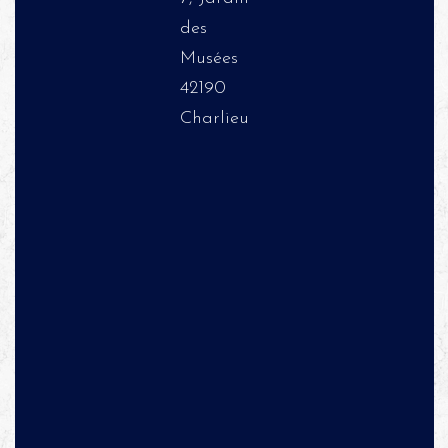
des
Musées
42190
Charlieu