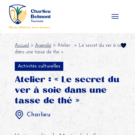
Panneau de gestion des cookies
Accueil
>
Agenda
> Atelier : « Le secret du ver à soie
dans une tasse de thé »
Activités culturelles
Atelier : « Le secret du
ver à soie dans une
tasse de thé »
Charlieu