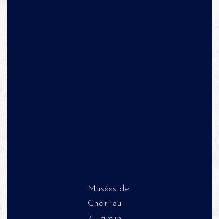
Musées de
Charlieu
7, Jardin