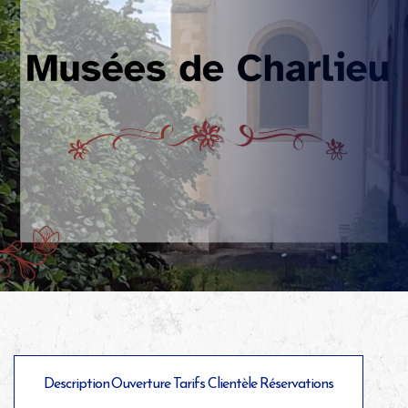
Description
Ouverture
Tarifs
Clientèle
Réservations