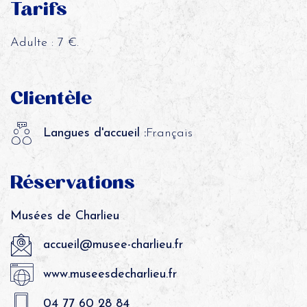
Tarifs
Adulte : 7 €.
Clientèle
Langues d'accueil :
Français
Réservations
Musées de Charlieu
accueil@musee-charlieu.fr
www.museesdecharlieu.fr
04 77 60 28 84