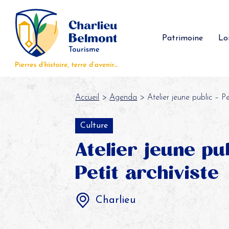
Panneau de gestion des cookies
Patrimoine
Loi
Accueil
>
Agenda
> Atelier jeune public – Pet
Culture
Atelier jeune pub
Petit archiviste
Charlieu