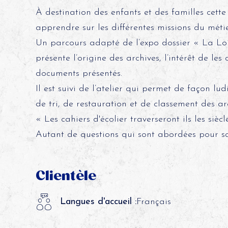
À destination des enfants et des familles cette 
apprendre sur les différentes missions du métier
Un parcours adapté de l’expo dossier « La Loir
présente l’origine des archives, l’intérêt de les 
documents présentés.
Il est suivi de l’atelier qui permet de façon 
de tri, de restauration et de classement des arc
« Les cahiers d'écolier traverseront ils les sièc
Autant de questions qui sont abordées pour sais
Clientèle
Langues d'accueil :
Français