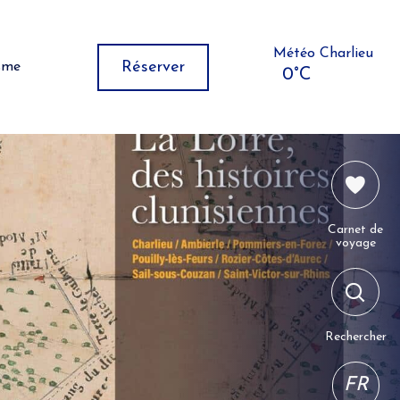
Météo Charlieu
Réserver
isme
0°C
Carnet de
voyage
Rechercher
FR