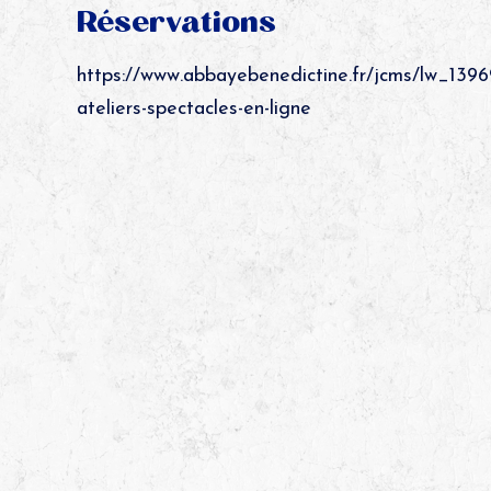
Réservations
https://www.abbayebenedictine.fr/jcms/lw_13969
ateliers-spectacles-en-ligne