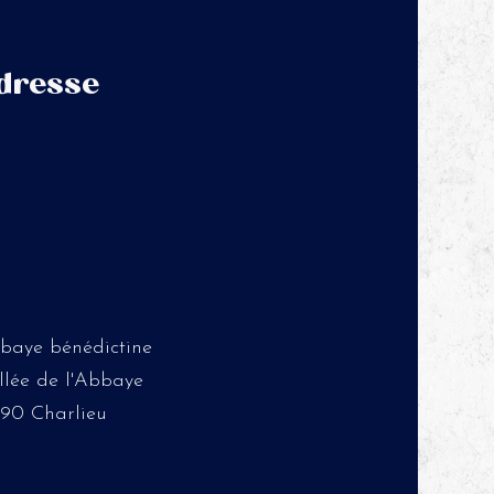
dresse
baye bénédictine
allée de l'Abbaye
190 Charlieu