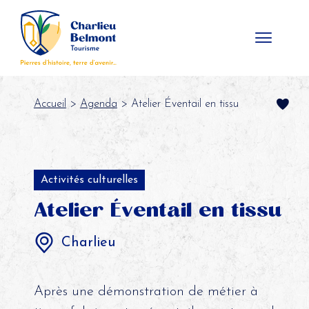
Panneau de gestion des cookies
Accueil
>
Agenda
> Atelier Éventail en tissu
Activités culturelles
Atelier Éventail en tissu
Charlieu
Après une démonstration de métier à