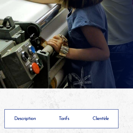
Description
Tarifs
Clientèle