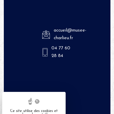
accueil@musee-
charlieu.fr
04 77 60
28 84
Ce site utilise des cookies et