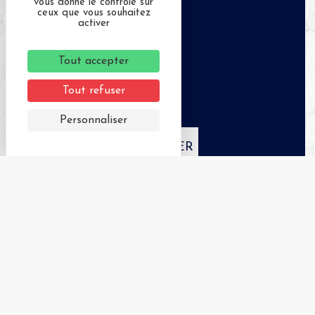
vous donne le contrôle sur
ceux que vous souhaitez
activer
Tout accepter
Tout refuser
Personnaliser
APPELER