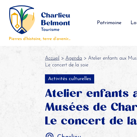
Panneau de gestion des cookies
Patrimoine
Loi
Accueil
>
Agenda
> Atelier enfants aux Mus
Le concert de la soie
Activités culturelles
Atelier enfants 
Musées de Charl
Le concert de la