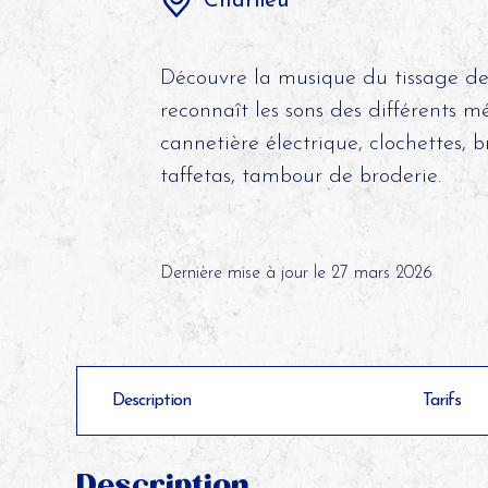
Charlieu
Découvre la musique du tissage de 
reconnaît les sons des différents mét
cannetière électrique, clochettes, b
taffetas, tambour de broderie.
©
Dernière mise à jour le 27 mars 2026
Description
Tarifs
Description