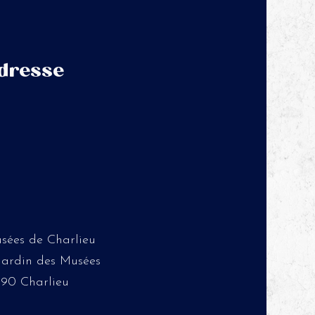
dresse
sées de Charlieu
 Jardin des Musées
190 Charlieu