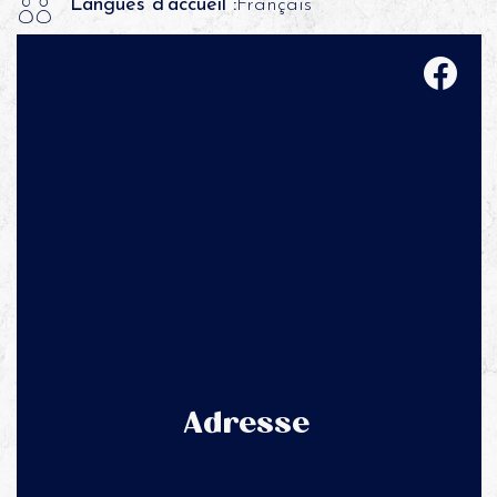
Langues d'accueil :
Français
Adresse