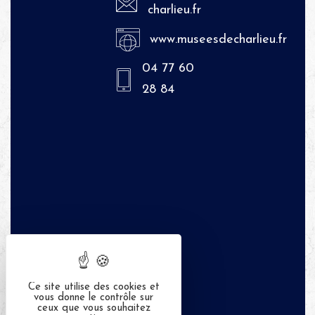
charlieu.fr
www.museesdecharlieu.fr
04 77 60
28 84
Ce site utilise des cookies et
vous donne le contrôle sur
ceux que vous souhaitez