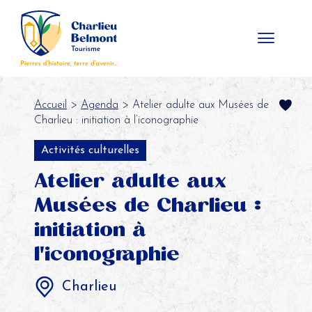
Panneau de gestion des cookies
Accueil
>
Agenda
> Atelier adulte aux Musées de
Charlieu : initiation à l’iconographie
Activités culturelles
Atelier adulte aux
Musées de Charlieu :
initiation à
l'iconographie
Charlieu