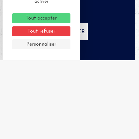
activer
Tout accepter
Tout refuser
APPELER
Personnaliser