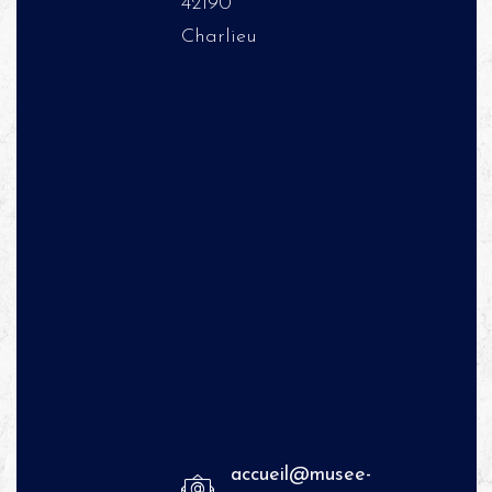
42190
Charlieu
accueil@musee-