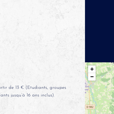
+
−
partir de 13 € (Etudiants, groupes
ants jusqu’à 16 ans inclus).