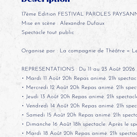
17ème Edition FESTIVAL PAROLES PAYSAN
Mise en scène : Alexandre Dufaux
Spectacle tout public
Organisé par : La compagnie de Théâtre « Le
REPRESENTATIONS : Du 11 au 23 Août 2026
• Mardi 11 Août 20h Repas animé. 21h spectacl
• Mercredi 12 Août 20h Repas animé. 21h spect
• Jeudi 13 Août 20h Repas animé. 21h spectacl
• Vendredi 14 Août 20h Repas animé. 21h spect
• Samedi 15 Août 20h Repas animé. 21h specta
• Dimanche 16 Août 18h spectacle. Après le sp
• Mardi 18 Août 20h Repas animé. 21h spectac