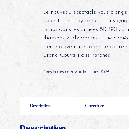
Ce nouveau spectacle vous plonge 
superstitions paysannes ! Un voyag
temps dans les années 80 /90 co
chansons et de danses ! Une comé
pleine d’aventures dans ce cadre 
Grand Couvert des Perches !
Dernière mise à jour le 11 juin 2026
Description
Ouverture
Description