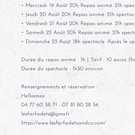
• Mercredi 19 Août 20h Repas animé. 21h spect
• Jeudi 20 Août 20h Repas animé. 21h spectacl
• Vendredi 21 Août 20h Repas animé. 21h spect
• Samedi 22 Août 20h Repas animé. 21h specta
• Dimanche 23 Août 18h spectacle. Après le sp
Durée du repas animé : 1h | Tarif : 10 euros (h
Durée du spectacle : 1h30 environ
Renseignements et réservation :
Helloasso
04 77 60 38 71 - 07 81 80 28 56
lesfarfadets@gmx.fr
https://www.lesfarfadetsandco.com/