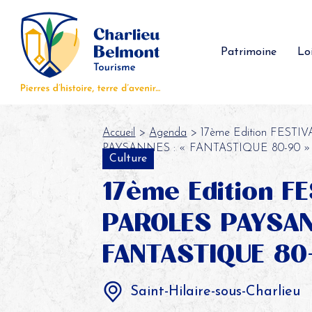
Panneau de gestion des cookies
Patrimoine
Loi
Accueil
>
Agenda
> 17ème Edition FESTI
PAYSANNES : « FANTASTIQUE 80-90 »
Culture
17ème Edition F
PAROLES PAYSAN
FANTASTIQUE 80
Saint-Hilaire-sous-Charlieu