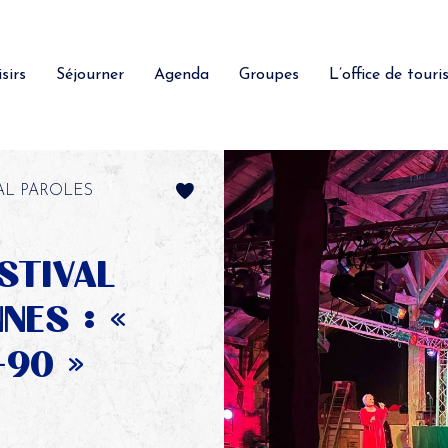
sirs
Séjourner
Agenda
Groupes
L’office de tour
VAL PAROLES
ESTIVAL
NES : «
-90 »