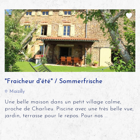
"Fraicheur d'été" / Sommerfrische
Maizilly
Une belle maison dans un petit village calme,
proche de Charlieu. Piscine avec une très belle vue,
jardin, terrasse pour le repos. Pour nos ...