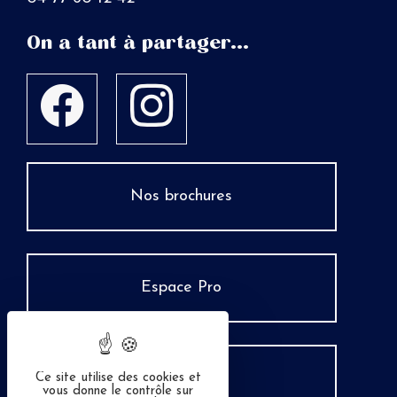
On a tant à partager...
Nos brochures
Espace Pro
Groupes
Ce site utilise des cookies et
vous donne le contrôle sur