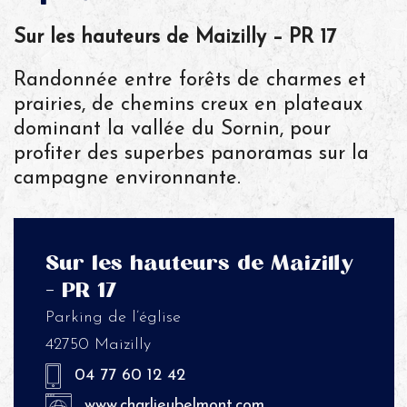
Sur les hauteurs de Maizilly – PR 17
Randonnée entre forêts de charmes et
prairies, de chemins creux en plateaux
dominant la vallée du Sornin, pour
profiter des superbes panoramas sur la
campagne environnante.
Sur les hauteurs de Maizilly
– PR 17
Parking de l’église
42750 Maizilly
04 77 60 12 42
www.charlieubelmont.com