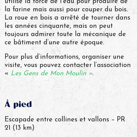
utilisé la force de l’eau pour produire de
la farine mais aussi pour couper du bois.
La roue en bois a arrêté de tourner dans
les années cinquante, mais on peut
toujours admirer toute la mécanique de
ce bâtiment d’une autre époque.
Pour plus d’informations, organiser une
visite, vous pouvez contacter l’association
«
Les Gens de Mon Moulin »
.
À pied
Escapade entre collines et vallons – PR
21 (13 km)