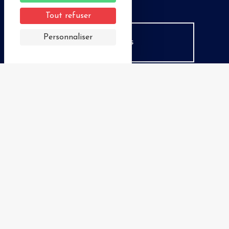
Tout refuser
Personnaliser
Nos brochures
Espace Pro
Groupes
Nous contacter