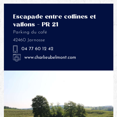
Escapade entre collines et
vallons – PR 21
Parking du café
42460 Jarnosse
04 77 60 12 42
www.charlieubelmont.com