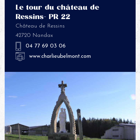
Le tour du château de
Ressins- PR 22
Château de Ressins
42720 Nandax
04 77 69 03 06
www.charlieubelmont.com